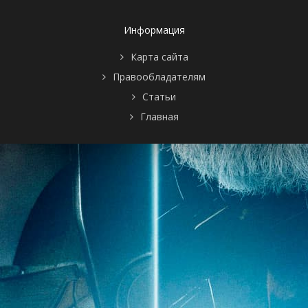
1 сезон 99
Episode #1.99
1 января
серия
2008
1 сезон 98
Episode #1.98
1 января
Информация
серия
2008
1 сезон 97
Episode #1.97
1 января
Карта сайта
серия
2008
Правообладателям
1 сезон 96
Episode #1.96
1 января
серия
2008
Статьи
1 сезон 95
Episode #1.95
1 января
Главная
серия
2008
1 сезон 94
Episode #1.94
1 января
серия
2008
1 сезон 93
Episode #1.93
1 января
серия
2008
1 сезон 92
Episode #1.92
1 января
серия
2008
1 сезон 91
Episode #1.91
1 января
серия
2008
1 сезон 90
Episode #1.90
1 января
серия
2008
1 сезон 89
Episode #1.89
1 января
серия
2008
1 сезон 88
Episode #1.88
1 января
серия
2008