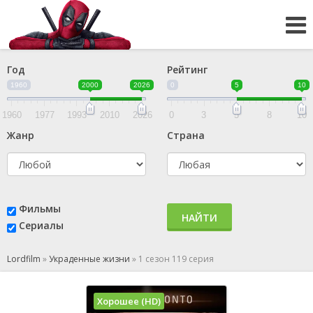
Год
Рейтинг
1960
2000
2026
0
5
10
1960
1977
1993
2010
2026
0
3
5
8
10
Жанр
Страна
Фильмы
НАЙТИ
Сериалы
Lordfilm
»
Украденные жизни
»
1 сезон 119 серия
Хорошее (HD)