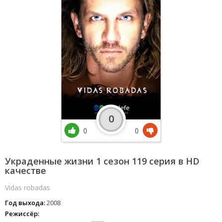
0
0
0
Украденные жизни 1 сезон 119 серия в HD
качестве
Vidas robadas
Год выхода:
2008
Режиссёр: