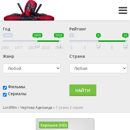
Год
Рейтинг
1960
2000
2026
0
5
10
1960
1977
1993
2010
2026
0
3
5
8
10
Жанр
Страна
Фильмы
НАЙТИ
Сериалы
Lordfilm
»
Чертова Аделаида
»
1 сезон 2 серия
Хорошее (HD)