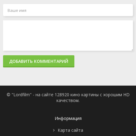
ДОБАВИТЬ КОММЕНТАРИЙ
© "Lordfilm" - на сайте 128920 кино картины с хорошим HD
качеством.
Информация
Карта сайта