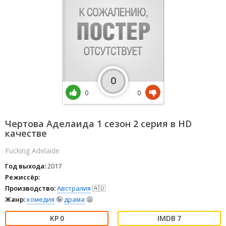
0
0
0
Чертова Аделаида 1 сезон 2 серия в HD
качестве
Fucking Adelaide
Год выхода:
2017
Режиссёр:
Производство:
Австралия
🇦🇺
Жанр:
комедия
🤪
драма
😫
0
7