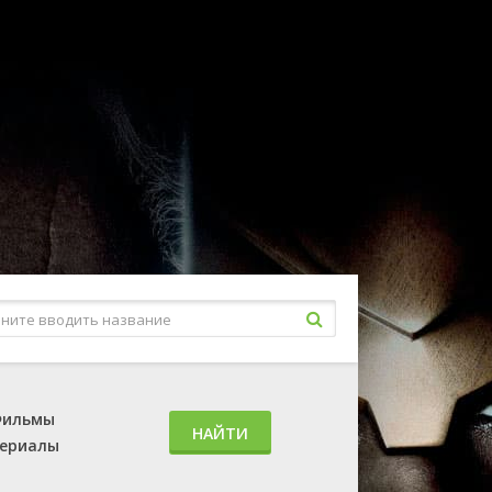
ильмы
НАЙТИ
ериалы