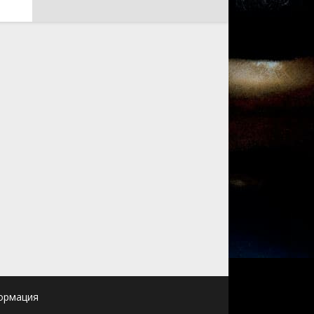
ормация