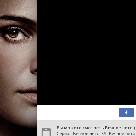
1 сезон 13 сер
1 сезон 12 сер
1 сезон 11 сер
1 сезон 10 сер
1 сезон 9 сери
1 сезон 8 сери
1 сезон 7 сери
1 сезон 6 сери
1 сезон 5 сери
1 сезон 4 сери
1 сезон 3 сери
1 сезон 2 сери
1 сезон 1 сери
Вы можете смотреть Вечное лето (
Сериал Вечное лето 7.9. Вечное лето 