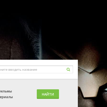
ильмы
НАЙТИ
ериалы