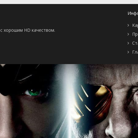
Инф
Ка
ы с хорошим HD качеством.
Пр
Ст
Гл