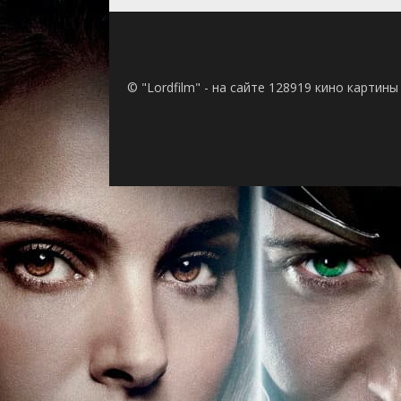
© "Lordfilm" - на сайте 128919 кино картин