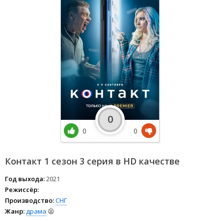
0
0
0
Контакт 1 сезон 3 серия в HD качестве
Год выхода:
2021
Режиссёр:
Производство:
СНГ
Жанр:
драма
😫