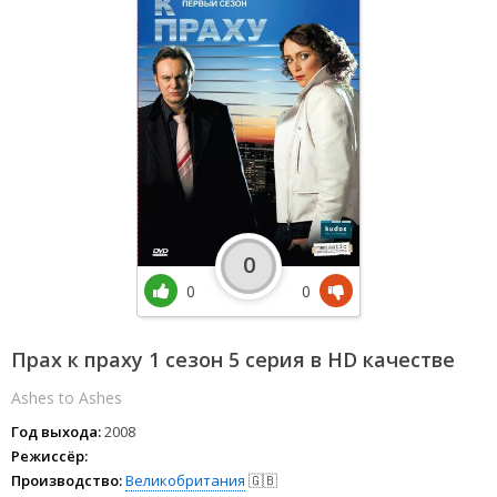
0
0
0
Прах к праху 1 сезон 5 серия в HD качестве
Ashes to Ashes
Год выхода:
2008
Режиссёр:
Производство:
Великобритания
🇬🇧