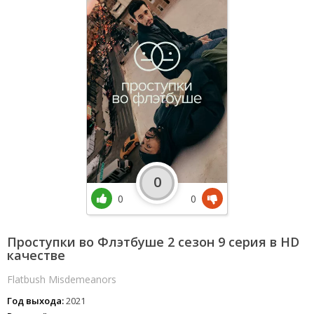
0
0
0
Проступки во Флэтбуше 2 сезон 9 серия в HD
качестве
Flatbush Misdemeanors
Год выхода:
2021