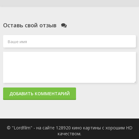
Оставь свой отзыв
ДОБАВИТЬ КОММЕНТАРИЙ
© "Lordfilm" - на сайте 128920 кино картины с хорошим HD
качеством.