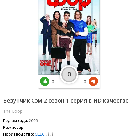
0
0
0
Везунчик Сэм 2 сезон 1 серия в HD качестве
The Loop
Год выхода:
2006
Режиссёр:
Производство:
США
🇺🇸