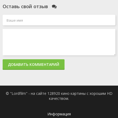
Оставь свой отзыв
ДОБАВИТЬ КОММЕНТАРИЙ
© "Lordfilm" - на сайте 128920 кино картины с хорошим HD
качеством.
Информация