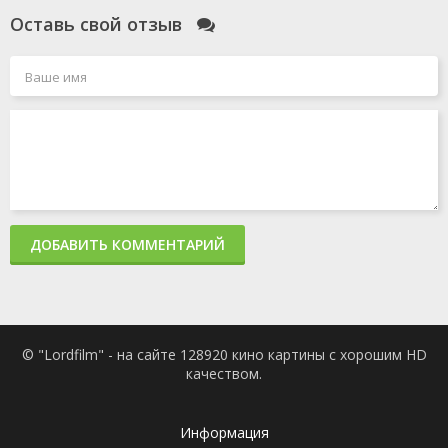
Оставь свой отзыв
ДОБАВИТЬ КОММЕНТАРИЙ
© "Lordfilm" - на сайте 128920 кино картины с хорошим HD
качеством.
Информация