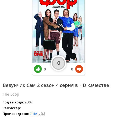
0
0
0
Везунчик Сэм 2 сезон 4 серия в HD качестве
The Loop
Год выхода:
2006
Режиссёр:
Производство:
США
🇺🇸