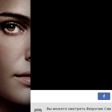
Вы можете смотреть Везунчик Сэм 