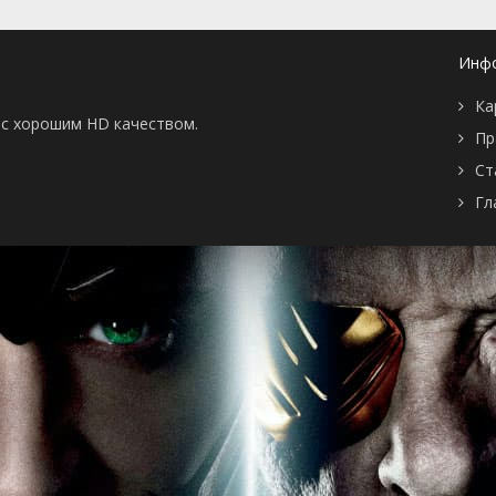
Инф
Ка
ы с хорошим HD качеством.
Пр
Ст
Гл