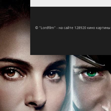
© "Lordfilm" - на сайте 128920 кино картин