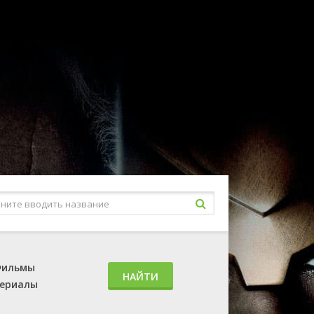
ильмы
НАЙТИ
ериалы