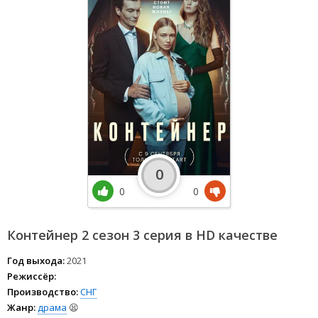
0
0
0
Контейнер 2 сезон 3 серия в HD качестве
Год выхода:
2021
Режиссёр:
Производство:
СНГ
Жанр:
драма
😫