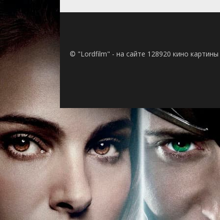
© "Lordfilm" - на сайте 128920 кино картин