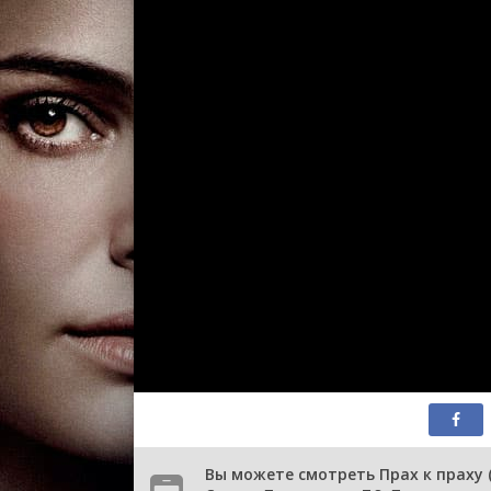
Вы можете смотреть Прах к праху 