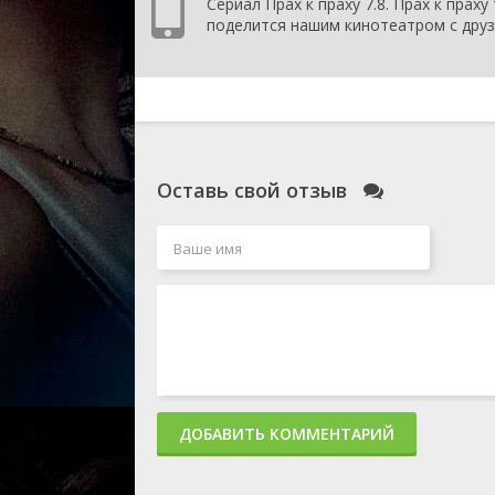
Сериал Прах к праху 7.8. Прах к праху
поделится нашим кинотеатром с друз
Оставь свой отзыв
ДОБАВИТЬ КОММЕНТАРИЙ