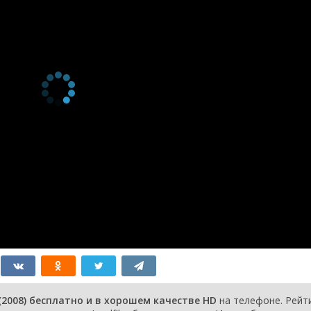
3 сезон 1
Episode #3.1
2 апреля
серия
2010
3 сезон 0
Sport Relief
19 марта
серия
Special
2010
2 сезон 8
Episode #2.8
8 июня 2009
серия
2 сезон 7
Episode #2.7
1 июня 2009
серия
2 сезон 6
Episode #2.6
25 мая 2009
серия
2 сезон 5
Episode #2.5
18 мая 2009
серия
2 сезон 4
Episode #2.4
11 мая 2009
серия
2 сезон 3
Episode #2.3
4 мая 2009
серия
2 сезон 2
Episode #2.2
27 апреля
серия
2009
2 сезон 1
Episode #2.1
20 апреля
серия
2009
1 сезон 8
Episode #1.8
27 марта
серия
2008
1 сезон 7
Episode #1.7
20 марта
(2008) бесплатно и в хорошем качестве HD
на телефоне. Рейт
серия
2008