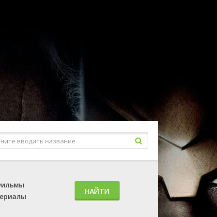
ильмы
НАЙТИ
ериалы