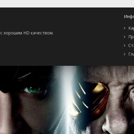
Инф
Ка
ы с хорошим HD качеством.
Пр
Ст
Гл