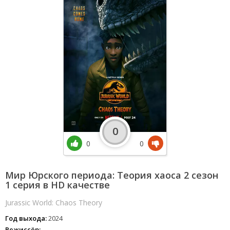
0
0
0
Мир Юрского периода: Теория хаоса 2 сезон
1 серия в HD качестве
Jurassic World: Chaos Theory
Год выхода:
2024
Режиссёр: