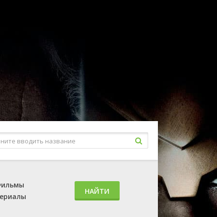
ильмы
НАЙТИ
ериалы