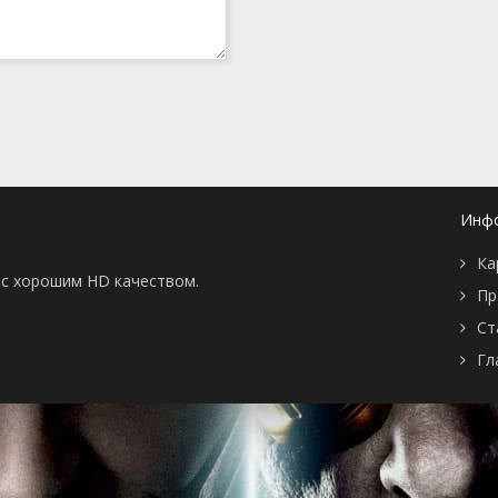
Инф
Ка
ы с хорошим HD качеством.
Пр
Ст
Гл