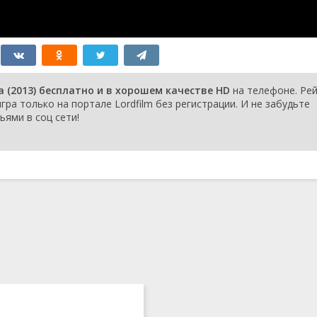
 (2013) бесплатно и в хорошем качестве HD
на телефоне. Ре
гра только на портале Lordfilm без регистрации. И не забудьте
ьями в соц сети!