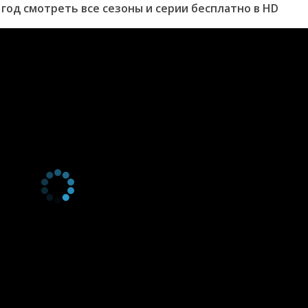
 год смотреть все сезоны и серии бесплатно в HD
серия
2013
1 сезон 6
Episode #1.6
22 мая
серия
2013
1 сезон 5
Episode #1.5
15 мая
серия
2013
1 сезон 4
Episode #1.4
8 мая 2013
серия
1 сезон 3
Episode #1.3
1 мая 2013
серия
1 сезон 2
Episode #1.2
24 апреля
серия
2013
1 сезон 1
Episode #1.1
17 апреля
серия
2013