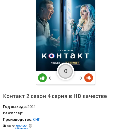
0
0
0
Контакт 2 сезон 4 серия в HD качестве
Год выхода:
2021
Режиссёр:
Производство:
СНГ
Жанр:
драма
😫