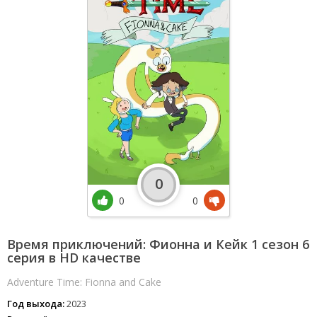
0
0
0
Время приключений: Фионна и Кейк 1 сезон 6
серия в HD качестве
Adventure Time: Fionna and Cake
Год выхода:
2023