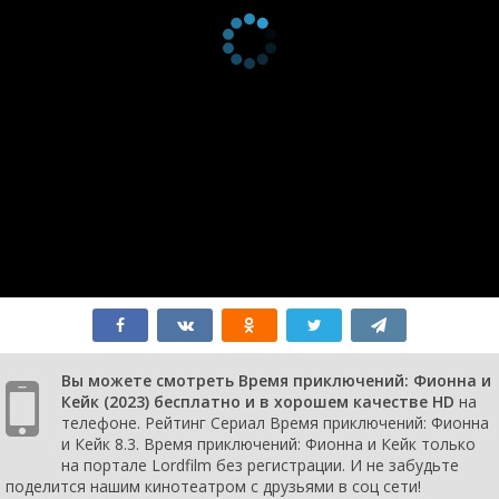
Вы можете смотреть Время приключений: Фионна и
Кейк (2023) бесплатно и в хорошем качестве HD
на
телефоне. Рейтинг Сериал Время приключений: Фионна
и Кейк 8.3. Время приключений: Фионна и Кейк только
на портале Lordfilm без регистрации. И не забудьте
поделится нашим кинотеатром с друзьями в соц сети!