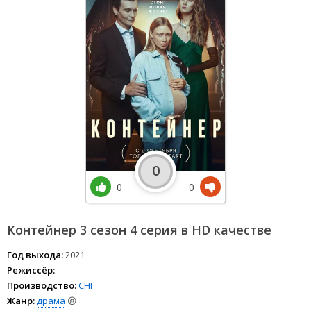
0
0
0
Контейнер 3 сезон 4 серия в HD качестве
Год выхода:
2021
Режиссёр:
Производство:
СНГ
Жанр:
драма
😫