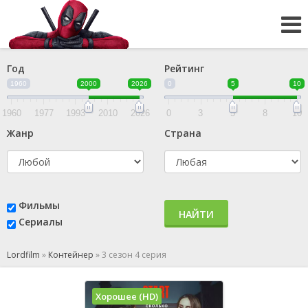
Год
Рейтинг
1960
2000
2026
0
5
10
1960
1977
1993
2010
2026
0
3
5
8
10
Жанр
Страна
Фильмы
НАЙТИ
Сериалы
Lordfilm
»
Контейнер
»
3 сезон 4 серия
Хорошее (HD)