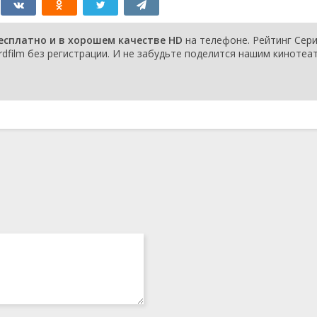
 5
14 декабря 2021
 4
7 декабря 2021
 3
30 ноября 2021
бесплатно и в хорошем качестве HD
на телефоне. Рейтинг Сер
 2
23 ноября 2021
rdfilm без регистрации. И не забудьте поделится нашим кинотеа
 1
16 ноября 2021
ть 2
20 июля 2021
ть 1
13 июля 2021
6 июля 2021
29 июня 2021
22 июня 2021
15 июня 2021
ции
8 июня 2021
сть 2
25 мая 2021
сть 1
18 мая 2021
11 мая 2021
ийцы
4 мая 2021
13 апреля 2021
тых
6 апреля 2021
30 марта 2021
еред
23 марта 2021
16 марта 2021
9 марта 2021
эллсом
2 марта 2021