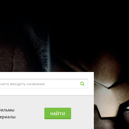
ильмы
НАЙТИ
ериалы