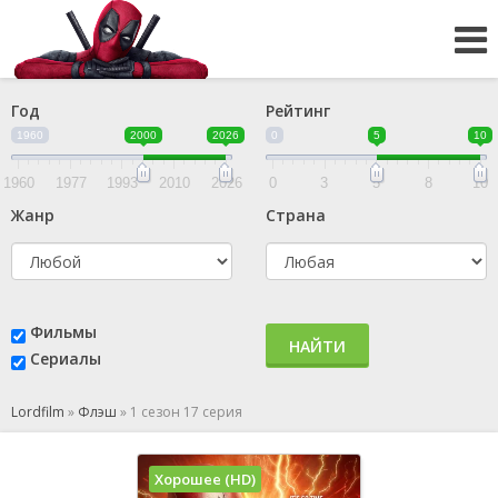
Год
Рейтинг
1960
2000
2026
0
5
10
1960
1977
1993
2010
2026
0
3
5
8
10
Жанр
Страна
Фильмы
НАЙТИ
Сериалы
Lordfilm
»
Флэш
»
1 сезон 17 серия
Хорошее (HD)