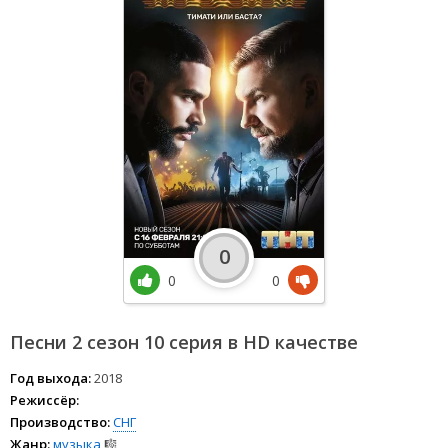
0
0
0
Песни 2 сезон 10 серия в HD качестве
Год выхода:
2018
Режиссёр:
Производство:
СНГ
Жанр:
музыка
🎼