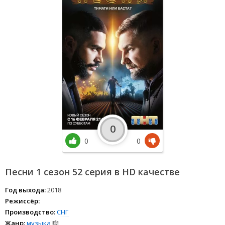
0
0
0
Песни 1 сезон 52 серия в HD качестве
Год выхода:
2018
Режиссёр:
Производство:
СНГ
Жанр:
музыка
🎼