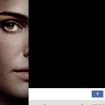
2 сезон 11 сери
2 сезон 10 сери
2 сезон 9 серия
2 сезон 8 серия
2 сезон 7 серия
2 сезон 6 серия
2 сезон 5 серия
2 сезон 4 серия
2 сезон 3 серия
2 сезон 2 серия
2 сезон 1 серия
1 сезон 58 сери
1 сезон 57 сери
1 сезон 56 сери
1 сезон 55 сери
1 сезон 54 сери
1 сезон 53 сери
1 сезон 52 сери
1 сезон 51 сери
1 сезон 50 сери
1 сезон 49 сери
1 сезон 48 сери
1 сезон 47 сери