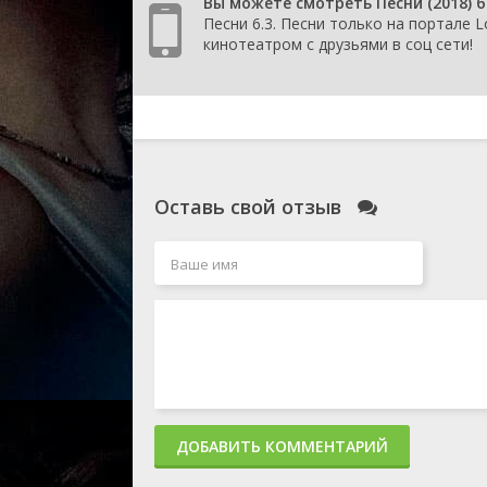
Вы можете смотреть Песни (2018) 
1 сезон 46 сери
Песни 6.3. Песни только на портале L
1 сезон 45 сери
кинотеатром с друзьями в соц сети!
1 сезон 44 сери
1 сезон 43 сери
1 сезон 42 сери
1 сезон 41 сери
1 сезон 40 сери
1 сезон 39 сери
1 сезон 38 сери
1 сезон 37 сери
Оставь свой отзыв
1 сезон 36 сери
1 сезон 35 сери
1 сезон 34 сери
1 сезон 33 сери
1 сезон 32 сери
1 сезон 31 сери
1 сезон 30 сери
1 сезон 29 сери
1 сезон 28 сери
1 сезон 27 сери
1 сезон 26 сери
ДОБАВИТЬ КОММЕНТАРИЙ
1 сезон 25 сери
1 сезон 24 сери