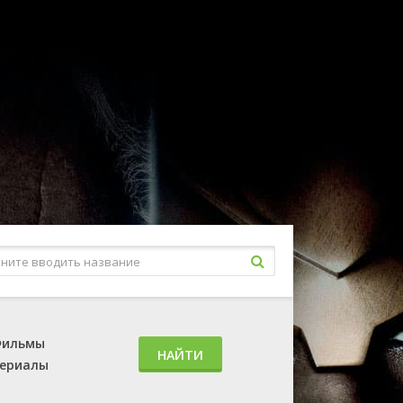
ильмы
НАЙТИ
ериалы