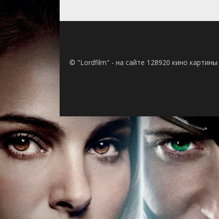
1 сезон 23 сери
1 сезон 22 сери
1 сезон 21 сери
1 сезон 20 сери
1 сезон 19 сери
1 сезон 18 сери
1 сезон 17 сери
© "Lordfilm" - на сайте 128920 кино картин
1 сезон 16 сери
1 сезон 15 сери
1 сезон 14 сери
1 сезон 13 сери
1 сезон 12 сери
1 сезон 11 сери
1 сезон 10 сери
1 сезон 9 серия
1 сезон 8 серия
1 сезон 7 серия
1 сезон 6 серия
1 сезон 5 серия
1 сезон 4 серия