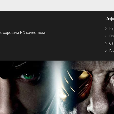
я
Реалити. Выпуск 10
27 апреля 2018
я
Реалити. Выпуск 09
26 апреля 2018
я
Реалити. Выпуск 08
25 апреля 2018
я
Реалити. Выпуск 07
24 апреля 2018
Инф
я
Реалити. Выпуск 06
23 апреля 2018
я
Первый концерт
21 апреля 2018
Ка
я
Реалити. Выпуск 05
20 апреля 2018
ы с хорошим HD качеством.
я
Реалити. Выпуск 04
19 апреля 2018
Пр
я
Реалити. Выпуск 03
18 апреля 2018
Ст
я
Реалити. Выпуск 02
17 апреля 2018
я
Реалити. Выпуск 01
16 апреля 2018
Гл
я
Отбор в команды,
14 апреля 2018
часть третья
я
Отбор в команды,
8 апреля 2018
часть вторая
я
Отбор в команды,
7 апреля 2018
часть первая
Не вошедшие в эфир
31 марта 2018
выступления
Восьмой кастинг
30 марта 2018
Седьмой кастинг
24 марта 2018
Шестой кастинг
17 марта 2018
Пятый кастинг
10 марта 2018
Четвёртый кастинг
3 марта 2018