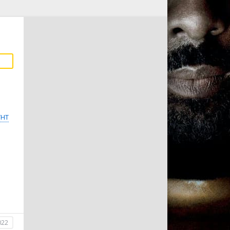
ТНТ
022