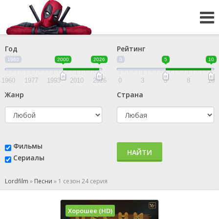
Год
Рейтинг
1960
2000
2026
0
5
10
1960
1977
1993
2010
2026
0
3
5
8
10
Жанр
Страна
Фильмы
НАЙТИ
Сериалы
Lordfilm
»
Песни
»
1 сезон 24 серия
Хорошее (HD)