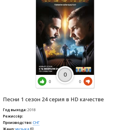
0
0
0
Песни 1 сезон 24 серия в HD качестве
Год выхода:
2018
Режиссёр:
Производство:
СНГ
Жанр:
музыка
🎼