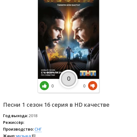
0
0
0
Песни 1 сезон 16 серия в HD качестве
Год выхода:
2018
Режиссёр:
Производство:
СНГ
Жанр:
музыка
🎼