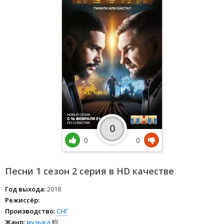
0
0
0
Песни 1 сезон 2 серия в HD качестве
Год выхода:
2018
Режиссёр:
Производство:
СНГ
Жанр:
музыка
🎼