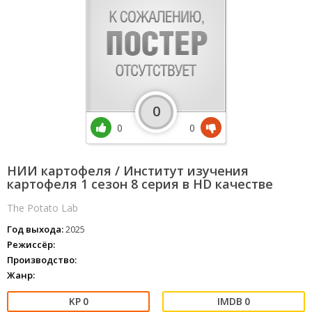
0
0
0
НИИ картофеля / Институт изучения
картофеля 1 сезон 8 серия в HD качестве
The Potato Lab
Год выхода:
2025
Режиссёр:
Производство:
Жанр:
0
0