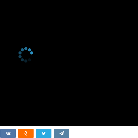
серия
сентября
2021
1 сезон 5
5
серия
сентября
2021
1 сезон 4
29 августа
серия
2021
1 сезон 3
22 августа
серия
2021
1 сезон 2
2. Bölüm
15 августа
серия
2021
1 сезон 1
S01E01
8 августа
серия
2021