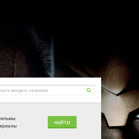
ильмы
НАЙТИ
ериалы