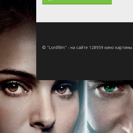
© "Lordfilm" - на сайте 128959 кино картин