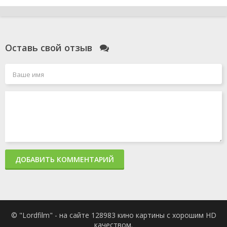
Оставь свой отзыв
ДОБАВИТЬ КОММЕНТАРИЙ
© "Lordfilm" - на сайте 128983 кино картины с хорошим HD
качеством.