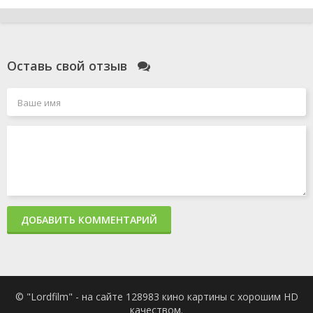
Оставь свой отзыв
ДОБАВИТЬ КОММЕНТАРИЙ
© "Lordfilm" - на сайте 128983 кино картины с хорошим HD
качеством.