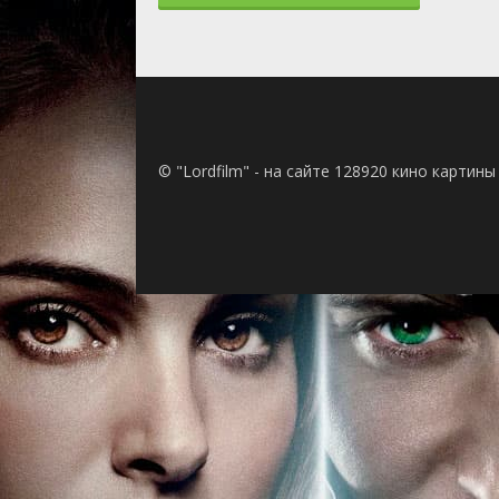
2 сезон 50
2 сезон 49
2 сезон 48
2 сезон 47
2 сезон 46
2 сезон 45
2 сезон 44
© "Lordfilm" - на сайте 128920 кино картин
2 сезон 43
2 сезон 42
2 сезон 41
2 сезон 40
2 сезон 39
2 сезон 38
2 сезон 37
2 сезон 36
2 сезон 35
2 сезон 34
2 сезон 33
2 сезон 32
2 сезон 31