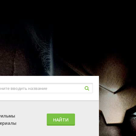
ильмы
НАЙТИ
ериалы