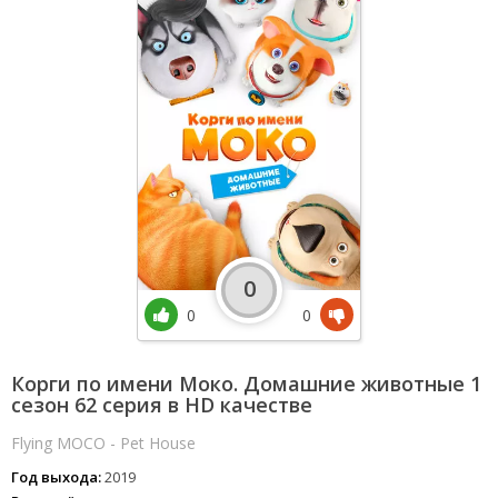
0
0
0
Корги по имени Моко. Домашние животные 1
сезон 62 серия в HD качестве
Flying MOCO - Pet House
Год выхода:
2019