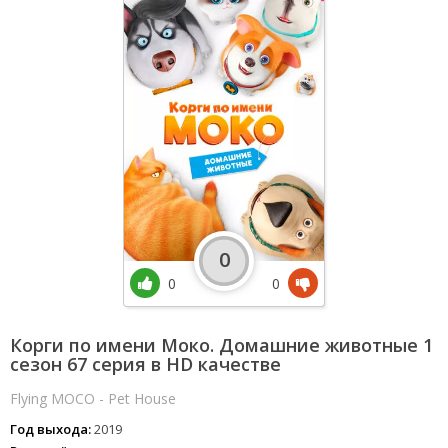
0
0
0
Корги по имени Моко. Домашние животные 1
сезон 67 серия в HD качестве
Flying MOCO - Pet House
Год выхода:
2019