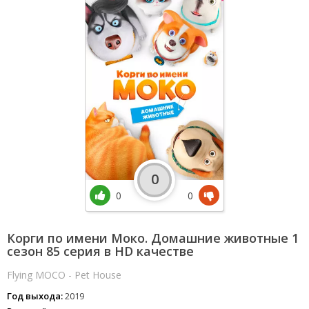
0
0
0
Корги по имени Моко. Домашние животные 1
сезон 85 серия в HD качестве
Flying MOCO - Pet House
Год выхода:
2019