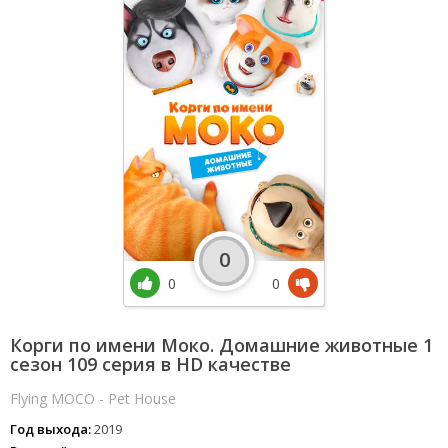
0
0
0
Корги по имени Моко. Домашние животные 1
сезон 109 серия в HD качестве
Flying MOCO - Pet House
Год выхода:
2019