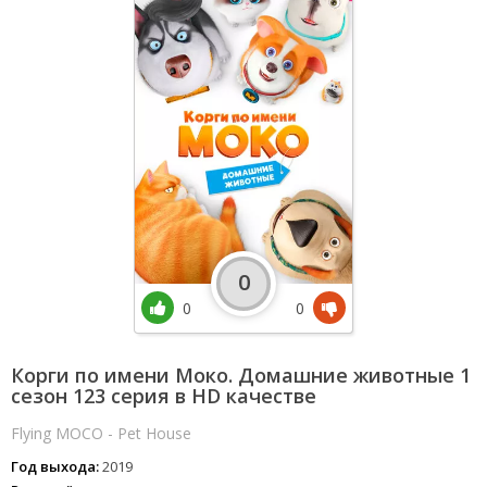
0
0
0
Корги по имени Моко. Домашние животные 1
сезон 123 серия в HD качестве
Flying MOCO - Pet House
Год выхода:
2019