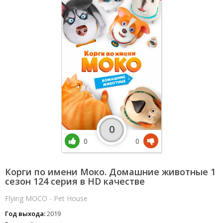
0
0
0
Корги по имени Моко. Домашние животные 1
сезон 124 серия в HD качестве
Flying MOCO - Pet House
Год выхода:
2019