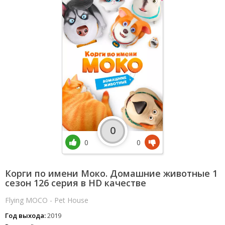
0
0
0
Корги по имени Моко. Домашние животные 1
сезон 126 серия в HD качестве
Flying MOCO - Pet House
Год выхода:
2019