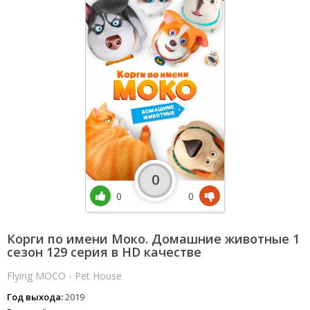
0
0
0
Корги по имени Моко. Домашние животные 1
сезон 129 серия в HD качестве
Flying MOCO - Pet House
Год выхода:
2019