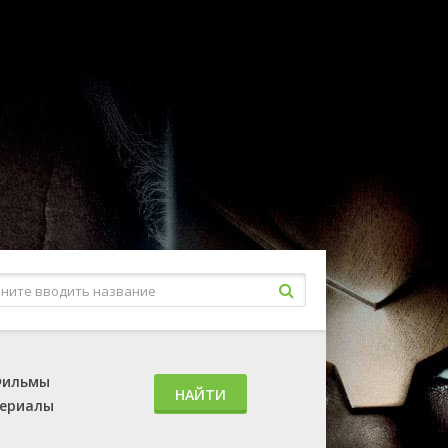
ильмы
НАЙТИ
ериалы