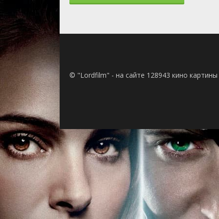
2 сезон 50
2 сезон 49
2 сезон 48
2 сезон 47
2 сезон 46
2 сезон 45
2 сезон 44
© "Lordfilm" - на сайте 128943 кино картин
2 сезон 43
2 сезон 42
2 сезон 41
2 сезон 40
2 сезон 39
2 сезон 38
2 сезон 37
2 сезон 36
2 сезон 35
2 сезон 34
2 сезон 33
2 сезон 32
2 сезон 31