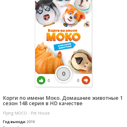
0
0
0
Корги по имени Моко. Домашние животные 1
сезон 148 серия в HD качестве
Flying MOCO - Pet House
Год выхода:
2019