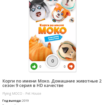
0
0
0
Корги по имени Моко. Домашние животные 2
сезон 9 серия в HD качестве
Flying MOCO - Pet House
Год выхода:
2019