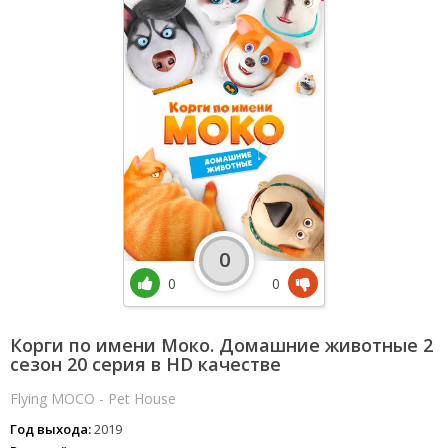
0
0
0
Корги по имени Моко. Домашние животные 2
сезон 20 серия в HD качестве
Flying MOCO - Pet House
Год выхода:
2019