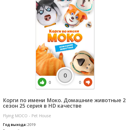
0
0
0
Корги по имени Моко. Домашние животные 2
сезон 25 серия в HD качестве
Flying MOCO - Pet House
Год выхода:
2019