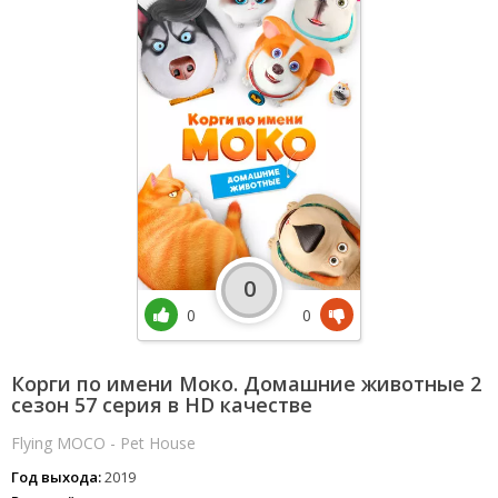
0
0
0
Корги по имени Моко. Домашние животные 2
сезон 57 серия в HD качестве
Flying MOCO - Pet House
Год выхода:
2019