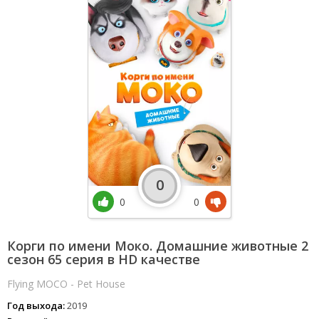
0
0
0
Корги по имени Моко. Домашние животные 2
сезон 65 серия в HD качестве
Flying MOCO - Pet House
Год выхода:
2019