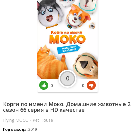
0
0
0
Корги по имени Моко. Домашние животные 2
сезон 66 серия в HD качестве
Flying MOCO - Pet House
Год выхода:
2019