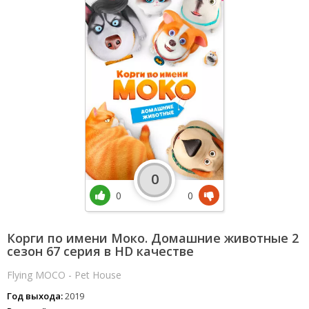
0
0
0
Корги по имени Моко. Домашние животные 2
сезон 67 серия в HD качестве
Flying MOCO - Pet House
Год выхода:
2019