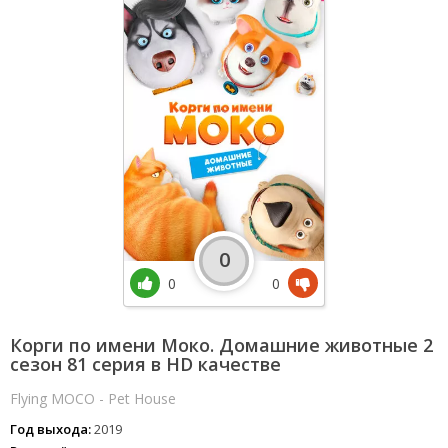
0
0
0
Корги по имени Моко. Домашние животные 2
сезон 81 серия в HD качестве
Flying MOCO - Pet House
Год выхода:
2019