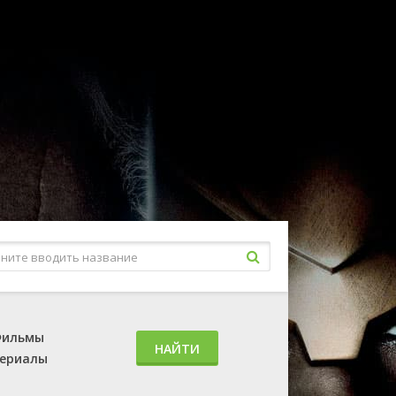
ильмы
НАЙТИ
ериалы