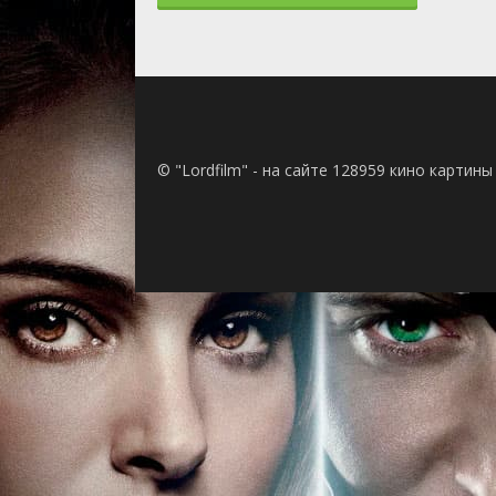
2 сезон 50
2 сезон 49
2 сезон 48
2 сезон 47
2 сезон 46
2 сезон 45
2 сезон 44
© "Lordfilm" - на сайте 128959 кино картин
2 сезон 43
2 сезон 42
2 сезон 41
2 сезон 40
2 сезон 39
2 сезон 38
2 сезон 37
2 сезон 36
2 сезон 35
2 сезон 34
2 сезон 33
2 сезон 32
2 сезон 31