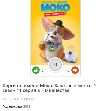
0
0
0
Корги по имени Моко. Заветные мечты 1
сезон 11 серия в HD качестве
MOCO's Dream Work
Год выхода:
2022